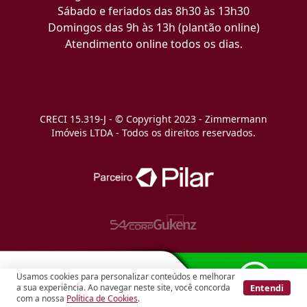
Sábado e feriados das 8h30 às 13h30
Domingos das 9h às 13h (plantão online)
Atendimento online todos os dias.
CRECI 15.319-J - © Copyright 2023 - Zimmermann
Imóveis LTDA - Todos os direitos reservados.
Usamos cookies para personalizar conteúdos e melhorar
Entendi
a sua experiência. Ao navegar neste site, você concorda
com a nossa
Política de Cookies
.