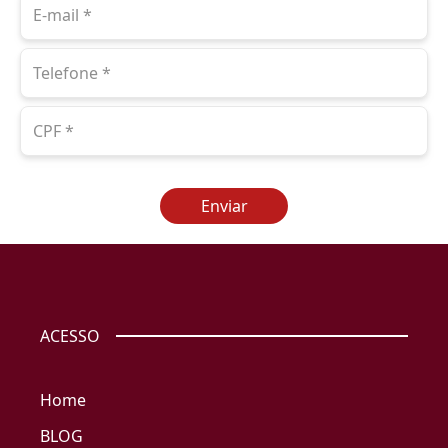
Enviar
ACESSO
Home
BLOG