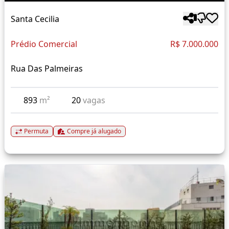
Santa Cecilia
Prédio Comercial
R$ 7.000.000
Rua Das Palmeiras
893
m²
20
vagas
Permuta
Compre já alugado