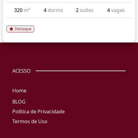
320
m²
4
dorms
2
suítes
4
vagas
Destaque
ACESSO
Home
BLOG
Política de Privacidade
Termos de Uso