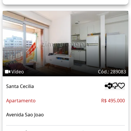
Vídeo
Cód.: 289083
Santa Cecilia
Apartamento
R$ 495.000
Avenida Sao Joao