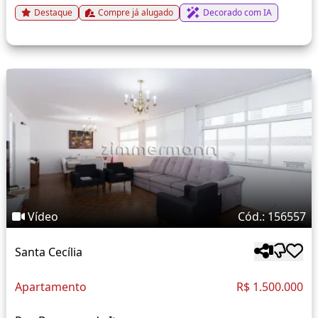
Destaque
Compre já alugado
Decorado com IA
Vídeo
Cód.: 156557
Santa Cecília
Apartamento
R$ 1.500.000