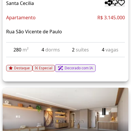
Santa Cecilia
Apartamento
R$ 3.145.000
Rua São Vicente de Paulo
280
m²
4
dorms
2
suítes
4
vagas
Destaque
Especial
Decorado com IA