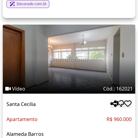
Decorado com IA
Vídeo
Cód.: 162021
Santa Cecilia
Apartamento
R$ 960.000
Alameda Barros