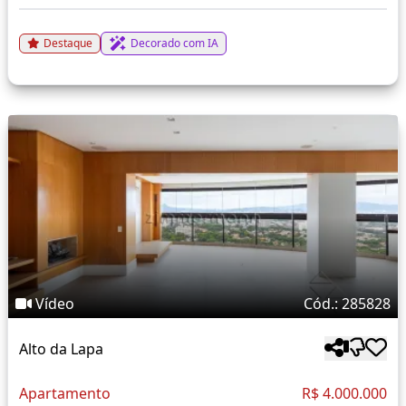
Destaque
Decorado com IA
Vídeo
Cód.: 285828
Alto da Lapa
Apartamento
R$ 4.000.000