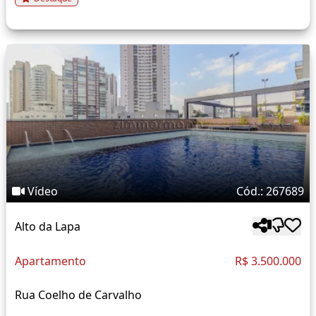
Vídeo
Cód.: 267689
Alto da Lapa
Apartamento
R$ 3.500.000
Rua Coelho de Carvalho