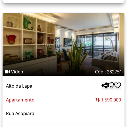
Vídeo
Cód.: 282751
Alto da Lapa
Apartamento
R$ 1.590.000
Rua Acopiara