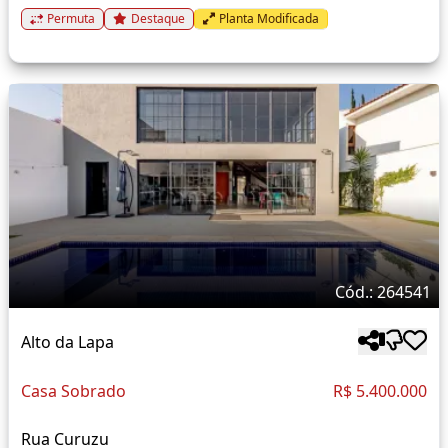
Permuta
Destaque
Planta Modificada
Cód.: 264541
Alto da Lapa
Casa Sobrado
R$ 5.400.000
Rua Curuzu