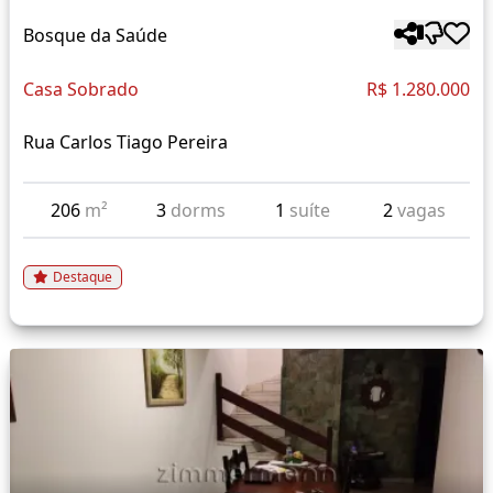
Bosque da Saúde
Casa Sobrado
R$ 1.280.000
Rua Carlos Tiago Pereira
206
m²
3
dorms
1
suíte
2
vagas
Destaque