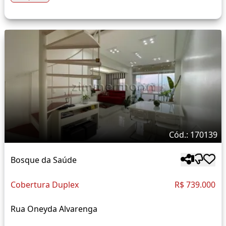
Cód.: 170139
Bosque da Saúde
Cobertura Duplex
R$ 739.000
Rua Oneyda Alvarenga