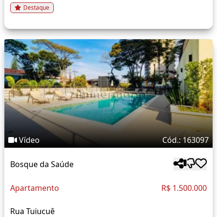
Destaque
Vídeo
Cód.: 163097
Bosque da Saúde
Apartamento
R$ 1.500.000
Rua Tuiucuê