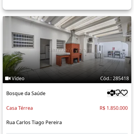
Vídeo
Cód.: 285418
Bosque da Saúde
Casa Térrea
R$ 1.850.000
Rua Carlos Tiago Pereira