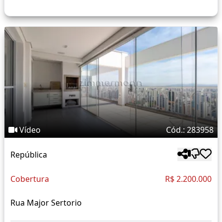
Vídeo
Cód.: 283958
República
Cobertura
R$ 2.200.000
Rua Major Sertorio