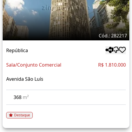
Cód.: 282217
República
Sala/Conjunto Comercial
R$ 1.810.000
Avenida São Luís
368
m²
Destaque