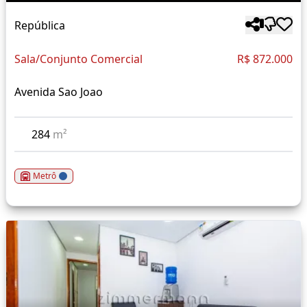
República
Sala/Conjunto Comercial
R$ 872.000
Avenida Sao Joao
284
m²
Metrô