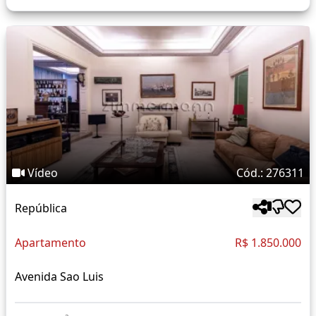
Vídeo
Cód.: 276311
República
Apartamento
R$ 1.850.000
Avenida Sao Luis