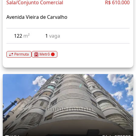
Sala/Conjunto Comercial
R$ 610.000
Avenida Vieira de Carvalho
122
m²
1
vaga
Permuta
Metrô