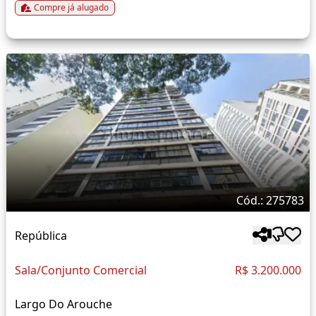
Compre já alugado
Cód.: 275783
República
Sala/Conjunto Comercial
R$ 3.200.000
Largo Do Arouche