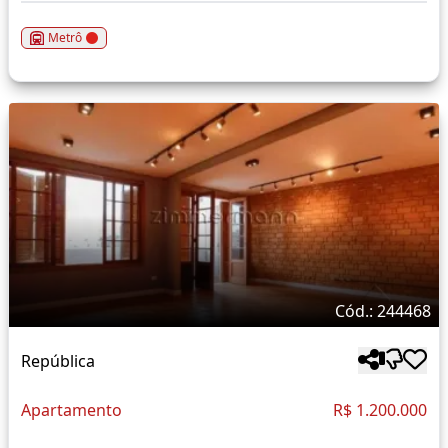
Metrô
Cód.: 244468
República
Apartamento
R$ 1.200.000