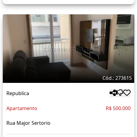
Cód.: 273615
Republica
Apartamento
R$ 500.000
Rua Major Sertorio