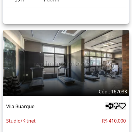
Cód.: 167033
Vila Buarque
Studio/Kitnet
R$ 410.000