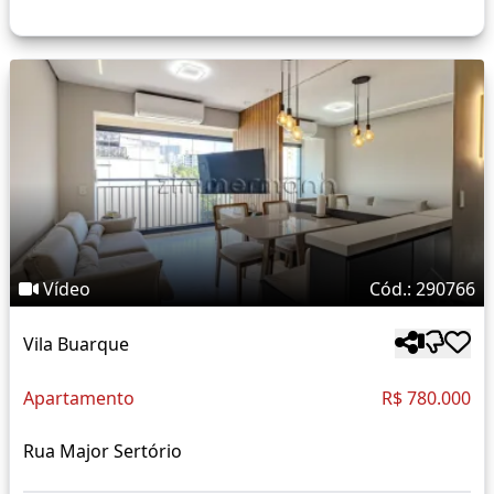
Vídeo
Cód.: 290766
Vila Buarque
Apartamento
R$ 780.000
Rua Major Sertório