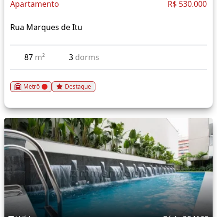
Apartamento
R$ 530.000
Rua Marques de Itu
87
m²
3
dorms
Metrô
Destaque