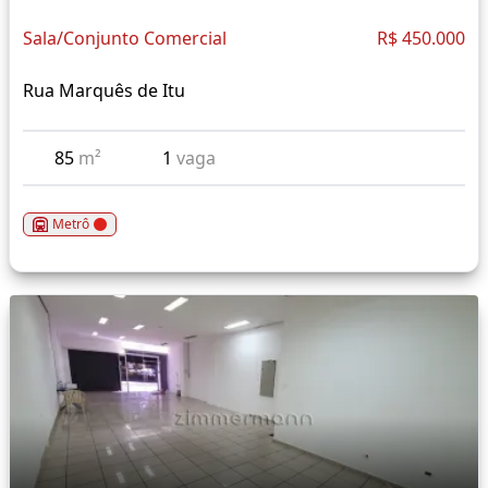
Sala/Conjunto Comercial
R$ 450.000
Rua Marquês de Itu
85
m²
1
vaga
Metrô