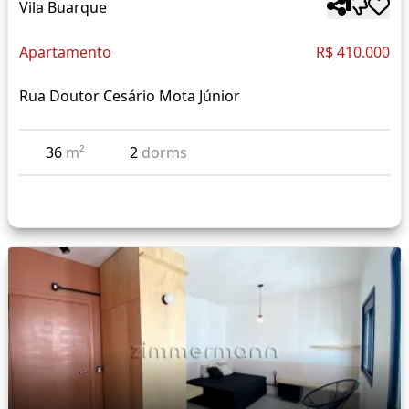
Vila Buarque
Apartamento
R$ 410.000
Rua Doutor Cesário Mota Júnior
36
m²
2
dorms