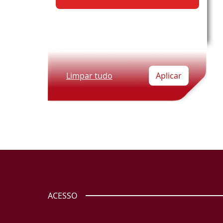
Limpar tudo
Aplicar
ACESSO