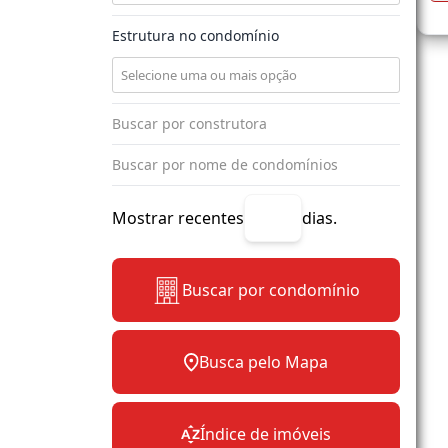
Estrutura no condomínio
Mostrar recentes
dias.
Buscar por condomínio
Busca pelo Mapa
Índice de imóveis