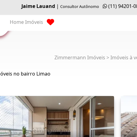
Jaime Lauand
|
(11) 94201-
Consultor Autônomo
Home
Imóveis
Zimmermann Imóveis > Imóveis à v
óveis no bairro Limao