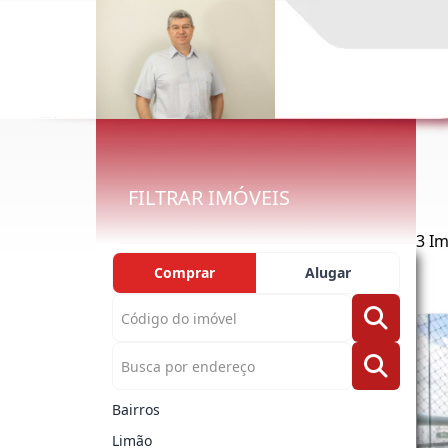
FILTRAR IMÓVEIS
3 Im
Comprar
Alugar
Bairros
Limão