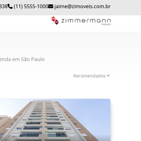
0838
(11) 5555-1000
jaime@zimoveis.com.br
enda em São Paulo