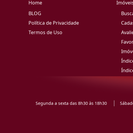
Home
Imóvei
BLOG
Busc
Política de Privacidade
Cada
Termos de Uso
Avali
Favor
Imóve
Índic
Índic
Segunda a sexta das 8h30 às 18h30
Sábado