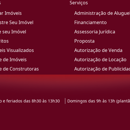
s
Serviços
ar Imóveis
Administração de Alugue
stre Seu Imóvel
Financiamento
e seu Imóvel
Assessoria Jurídica
itos
Proposta
is Visualizados
Autorização de Venda
e de Imóveis
Autorização de Locação
e de Construtoras
Autorização de Publicida
 e feriados das 8h30 às 13h30
Domingos das 9h às 13h (plantã