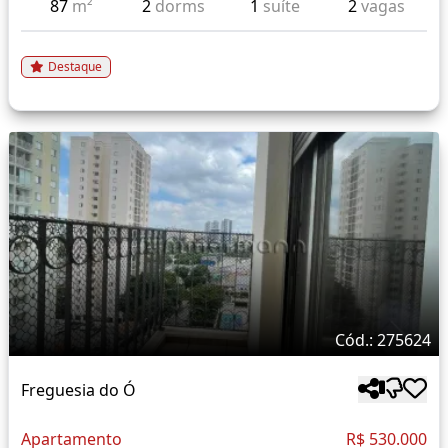
87
m²
2
dorms
1
suíte
2
vagas
Destaque
Cód.: 275624
Freguesia do Ó
Apartamento
R$ 530.000