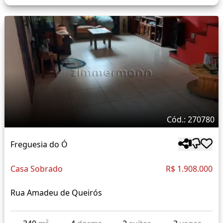
Cód.: 270780
Freguesia do Ó
Casa Sobrado
R$ 1.908.000
Rua Amadeu de Queirós