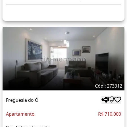
Cód.: 273312
Freguesia do Ó
Apartamento
R$ 710.000