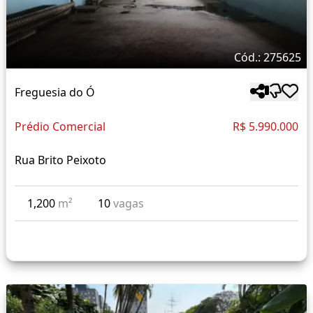
Cód.: 275625
Freguesia do Ó
Prédio Comercial
R$ 5.990.000
Rua Brito Peixoto
1,200
m²
10
vagas