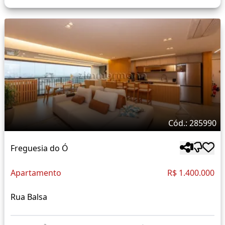
Cód.: 285990
Freguesia do Ó
Apartamento
R$ 1.400.000
Rua Balsa