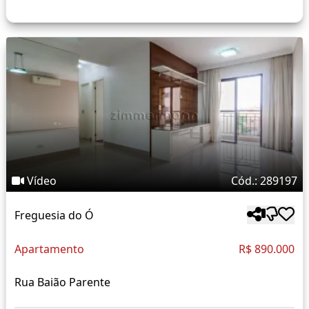
Vídeo
Cód.: 289197
Freguesia do Ó
Apartamento
R$ 890.000
Rua Baião Parente