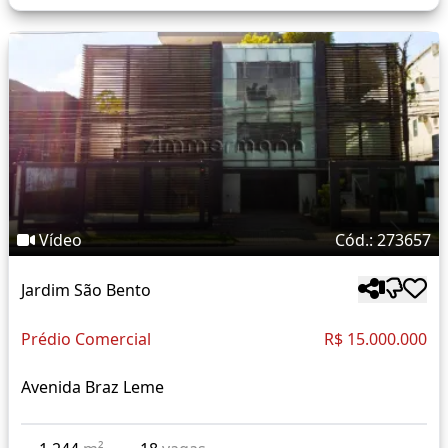
Vídeo
Cód.: 273657
Jardim São Bento
Prédio Comercial
R$ 15.000.000
Avenida Braz Leme