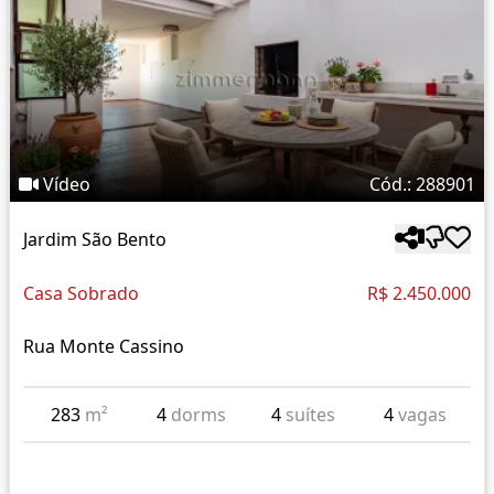
Vídeo
Cód.: 288901
Jardim São Bento
Casa Sobrado
R$ 2.450.000
Rua Monte Cassino
283
m²
4
dorms
4
suítes
4
vagas