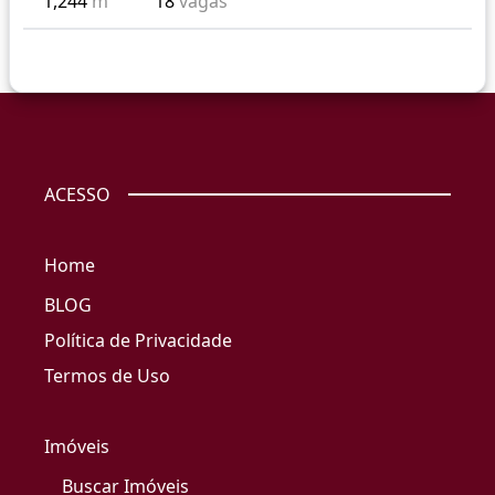
1,244
m²
18
vagas
ACESSO
Home
BLOG
Política de Privacidade
Termos de Uso
Imóveis
Buscar Imóveis