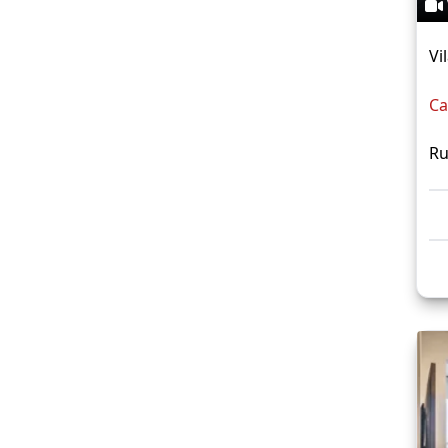
Vi
Ca
Ru