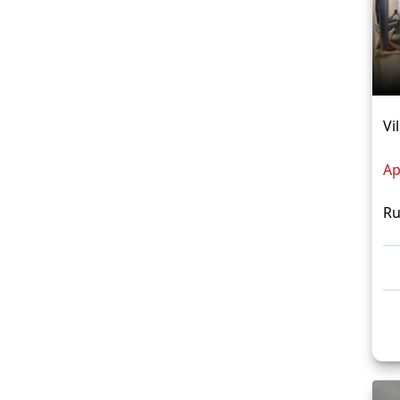
Vi
Ap
Ru