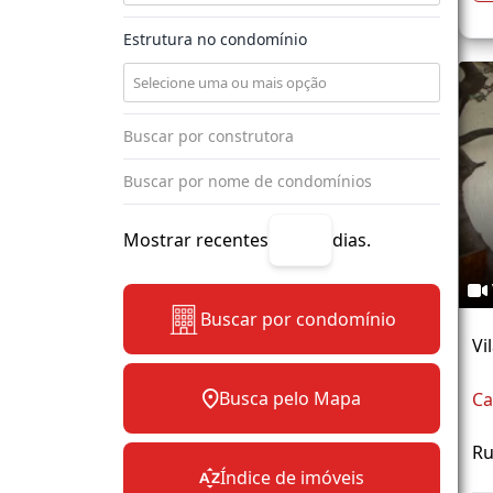
Estrutura no condomínio
Mostrar recentes
dias.
Buscar por condomínio
Vi
Busca pelo Mapa
Ca
Ru
Índice de imóveis