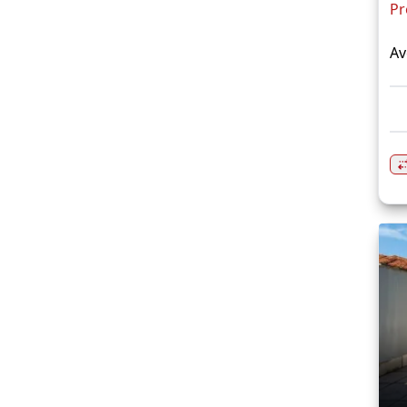
Pr
Av