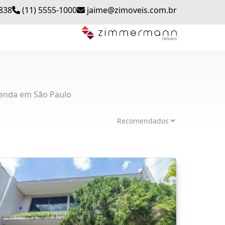
0838
(11) 5555-1000
jaime@zimoveis.com.br
enda em São Paulo