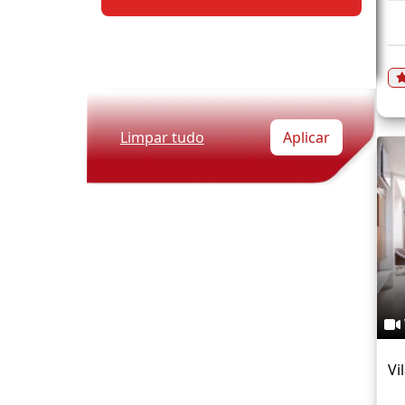
Limpar tudo
Aplicar
Vi