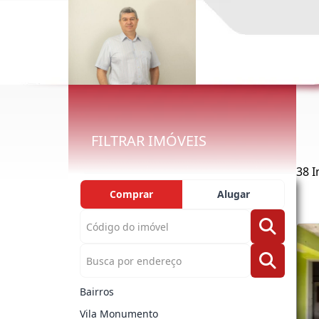
FILTRAR IMÓVEIS
38 
Comprar
Alugar
Bairros
Vila Monumento