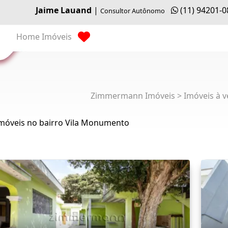
Jaime Lauand
|
(11) 94201-
Consultor Autônomo
Home
Imóveis
Zimmermann Imóveis > Imóveis à v
Imóveis no bairro Vila Monumento