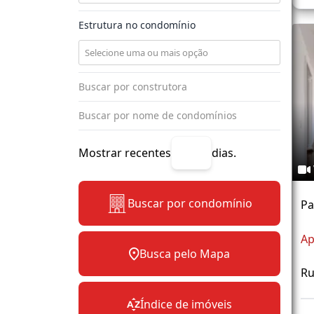
Estrutura no condomínio
Mostrar recentes
dias.
Buscar por condomínio
P
Ap
Busca pelo Mapa
Ru
Índice de imóveis