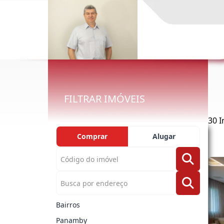
FILTRAR IMÓVEIS
30 
Comprar
Alugar
Bairros
Panamby