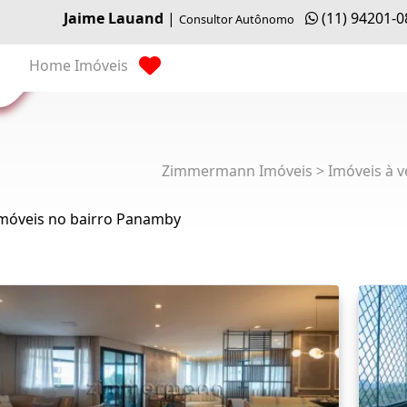
Jaime Lauand
|
(11) 94201-
Consultor Autônomo
Home
Imóveis
Zimmermann Imóveis > Imóveis à v
Imóveis no bairro Panamby