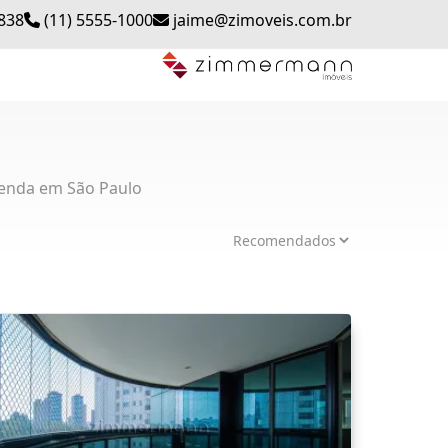
0838
(11) 5555-1000
jaime@zimoveis.com.br
enda em São Paulo