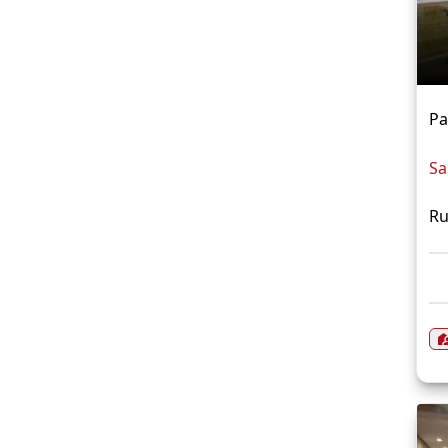
P
Sa
Ru