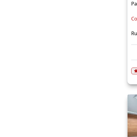
P
Co
Ru