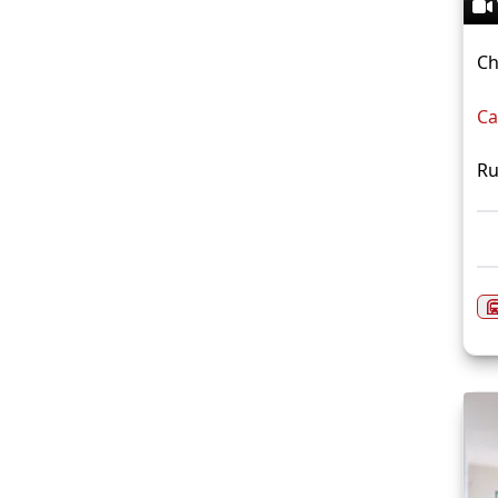
Ch
Ca
Ru