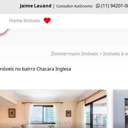
Jaime Lauand
|
(11) 94201-
Consultor Autônomo
Home
Imóveis
Zimmermann Imóveis > Imóveis à v
móveis no bairro Chacara Inglesa