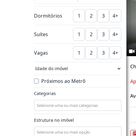
Dormitórios
1
2
3
4+
Suítes
1
2
3
4+
Vagas
1
2
3
4+
Ch
Próximos ao Metrô
Ap
Categorias
Av
Estrutura no imóvel