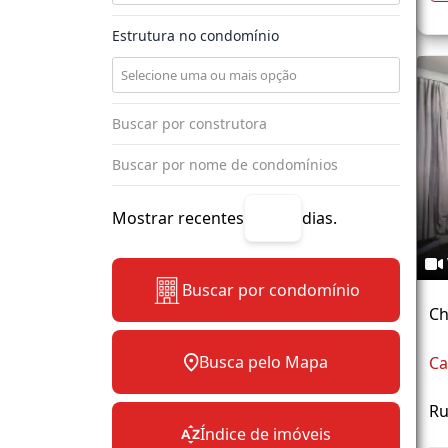
Estrutura no condomínio
Mostrar recentes
dias.
Buscar por condomínio
Ch
Busca pelo Mapa
Ca
Ru
Índice de imóveis