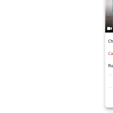
Ch
Ca
Ru