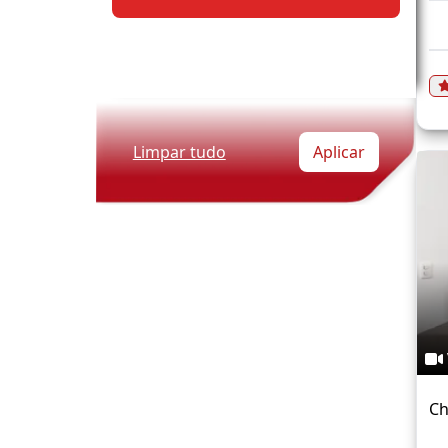
Limpar tudo
Aplicar
Ch