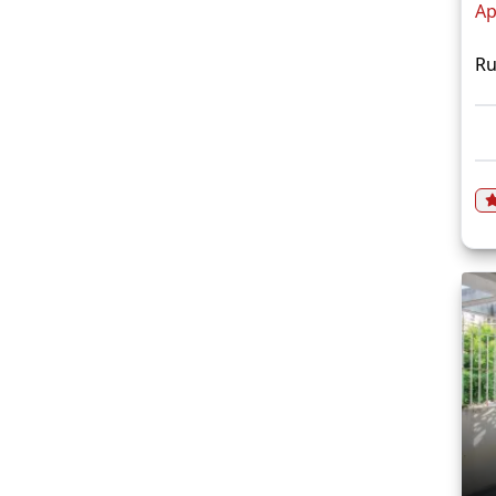
Ap
Ru