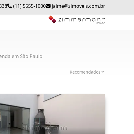
0838
(11) 5555-1000
jaime@zimoveis.com.br
enda em São Paulo