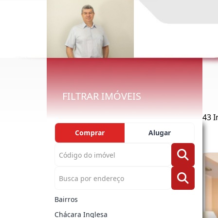
FILTRAR IMÓVEIS
43 I
Comprar
Alugar
Bairros
Chácara Inglesa