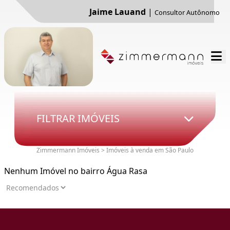
Jaime Lauand
|
Consultor Autônomo
FILTRAR IMÓVEIS
Zimmermann Imóveis > Imóveis à venda em São Paulo
Nenhum Imóvel no bairro Água Rasa